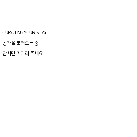
CURATING YOUR STAY
공간을 불러오는 중
잠시만 기다려 주세요.